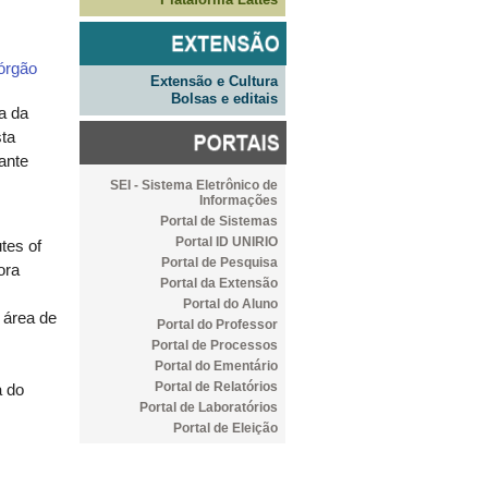
 órgão
Extensão e Cultura
Bolsas e editais
a da
sta
rante
SEI - Sistema Eletrônico de
Informações
Portal de Sistemas
Portal ID UNIRIO
tes of
Portal de Pesquisa
ora
Portal da Extensão
Portal do Aluno
 área de
Portal do Professor
Portal de Processos
Portal do Ementário
Portal de Relatórios
a do
Portal de Laboratórios
Portal de Eleição