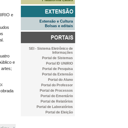
NIRIO e
Extensão e Cultura
Bolsas e editais
tudos
os
al.
SEI - Sistema Eletrônico de
Informações
quatro
Portal de Sistemas
úblico e
Portal ID UNIRIO
 artes;
Portal de Pesquisa
Portal da Extensão
Portal do Aluno
o:
Portal do Professor
Portal de Processos
cobrada
Portal do Ementário
Portal de Relatórios
Portal de Laboratórios
Portal de Eleição