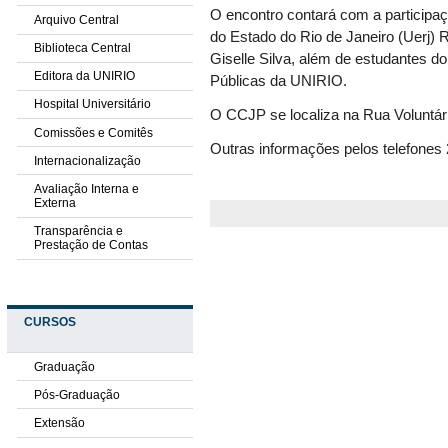
O encontro contará com a participaç
Arquivo Central
do Estado do Rio de Janeiro (Uerj) 
Biblioteca Central
Giselle Silva, além de estudantes do
Editora da UNIRIO
Públicas da UNIRIO.
Hospital Universitário
O CCJP se localiza na Rua Voluntári
Comissões e Comitês
Outras informações pelos telefones
Internacionalização
Avaliação Interna e
Externa
Transparência e
Prestação de Contas
CURSOS
Graduação
Pós-Graduação
Extensão