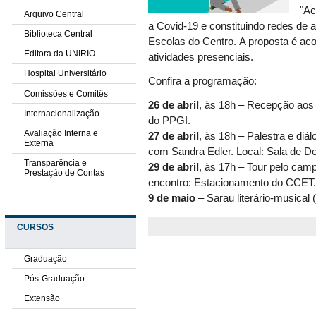
"Ac
Arquivo Central
a Covid-19 e constituindo redes de 
Biblioteca Central
Escolas do Centro. A proposta é ac
Editora da UNIRIO
atividades presenciais.
Hospital Universitário
Confira a programação:
Comissões e Comitês
26 de abril
, às 18h – Recepção aos
Internacionalização
do PPGI.
Avaliação Interna e
27 de abril
, às 18h – Palestra e diá
Externa
com Sandra Edler. Local: Sala de D
Transparência e
29 de abril
, às 17h – Tour pelo ca
Prestação de Contas
encontro: Estacionamento do CCET
9 de maio
– Sarau literário-musical 
CURSOS
Graduação
Pós-Graduação
Extensão