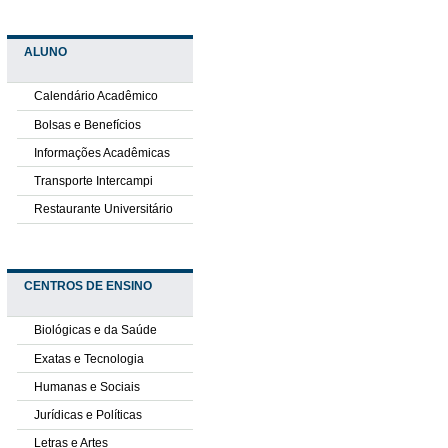
ALUNO
Calendário Acadêmico
Bolsas e Benefícios
Informações Acadêmicas
Transporte Intercampi
Restaurante Universitário
CENTROS DE ENSINO
Biológicas e da Saúde
Exatas e Tecnologia
Humanas e Sociais
Jurídicas e Políticas
Letras e Artes