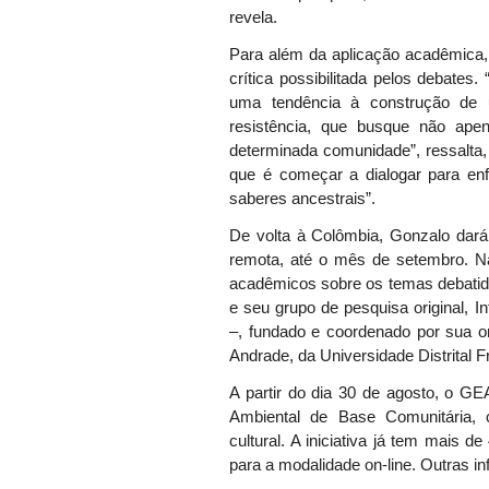
revela.
Para além da aplicação acadêmica, 
crítica possibilitada pelos debates.
uma tendência à construção de u
resistência, que busque não ape
determinada comunidade”, ressalta
que é começar a dialogar para enf
saberes ancestrais”.
De volta à Colômbia, Gonzalo dar
remota, até o mês de setembro. Na 
acadêmicos sobre os temas debati
e seu grupo de pesquisa original, Int
–, fundado e coordenado por sua or
Andrade, da Universidade Distrital 
A partir do dia 30 de agosto, o 
Ambiental de Base Comunitária, 
cultural. A iniciativa já tem mais d
para a modalidade on-line. Outras i