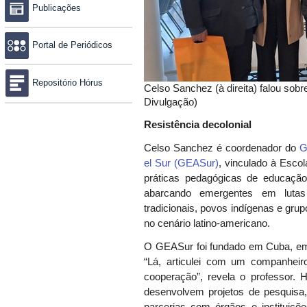
Publicações
Portal de Periódicos
Repositório Hórus
Celso Sanchez (à direita) falou sobr
Divulgação)
Resistência decolonial
Celso Sanchez é coordenador do
G
el Sur (GEASur)
, vinculado à Esco
práticas pedagógicas de educação
abarcando emergentes em lutas 
tradicionais, povos indígenas e gru
no cenário latino-americano.
O GEASur foi fundado em Cuba, e
“Lá, articulei com um companheir
cooperação”, revela o professor. 
desenvolvem projetos de pesquis