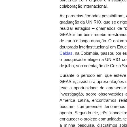
parcerias com órgãos e instituiçõe
colaboração internacional.
As parcerias firmadas possibilitam,
graduação da UNIRIO, que se dirige
realizar estágios – chamados de “
GEASur também recebe mestrandos 
de curta e longa duração. O colomb
doutorado interinstitucional em Ed
Caldas
, na Colômbia, passou por es
o pesquisador elegeu a UNIRIO co
de julho, sob orientação de Celso S
Durante o período em que esteve 
GEASur, assistiu a apresentações 
teve a oportunidade de apresentar
investigação, sobre observatórios 
América Latina, encontramos rel
buscam compreender fenômenos da
aponta. Segundo ele, três “conceit
enriquecer o projeto: comunidade, ter
a minha pesquisa, discutimos sobre