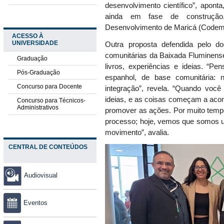
desenvolvimento científico”, apont
ainda em fase de construção
Desenvolvimento de Maricá (Codem
ACESSO À
UNIVERSIDADE
Outra proposta defendida pelo do
comunitárias da Baixada Fluminense,
Graduação
livros, experiências e ideias. “
Pós-Graduação
espanhol, de base comunitária: 
Concurso para Docente
integração”, revela. “Quando voc
ideias, e as coisas começam a acon
Concurso para Técnicos-
Administrativos
promover as ações. Por muito tem
processo; hoje, vemos que somos u
movimento”, avalia.
CENTRAL DE CONTEÚDOS
Audiovisual
Eventos