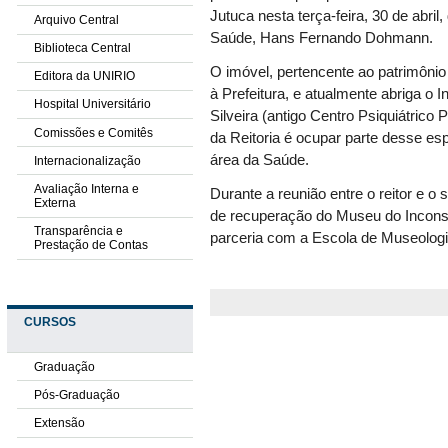
Jutuca nesta terça-feira, 30 de abril
Arquivo Central
Saúde, Hans Fernando Dohmann.
Biblioteca Central
O imóvel, pertencente ao patrimôni
Editora da UNIRIO
à Prefeitura, e atualmente abriga o 
Hospital Universitário
Silveira (antigo Centro Psiquiátrico 
Comissões e Comitês
da Reitoria é ocupar parte desse e
área da Saúde.
Internacionalização
Avaliação Interna e
Durante a reunião entre o reitor e o 
Externa
de recuperação do Museu do Inconsc
Transparência e
parceria com a Escola de Museolog
Prestação de Contas
CURSOS
Graduação
Pós-Graduação
Extensão