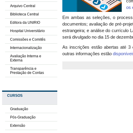
com
Arquivo Central
os 
Biblioteca Central
Em ambas as seleções, o processo 
Editora da UNIRIO
documentos; avaliação de pré-proje
estrangeira; e análise do currículo L
Hospital Universitário
será divulgado no dia 15 de dezemb
Comissões e Comitês
As inscrições estão abertas até 3
Internacionalização
outras informações estão
disponívei
Avaliação Interna e
Externa
Transparência e
Prestação de Contas
CURSOS
Graduação
Pós-Graduação
Extensão