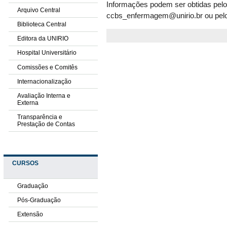
Informações podem ser obtidas pelo
Arquivo Central
ccbs_enfermagem@unirio.br ou pelo
Biblioteca Central
Editora da UNIRIO
Hospital Universitário
Comissões e Comitês
Internacionalização
Avaliação Interna e
Externa
Transparência e
Prestação de Contas
CURSOS
Graduação
Pós-Graduação
Extensão