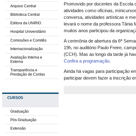
Promovido por docentes da Escola 
Arquivo Central
atividades como oficinas, minicurso
Biblioteca Central
conversa, atividades artísticas e m
Editora da UNIRIO
levará o nome da professora Tânia M
muitos anos participou da organizaç
Hospital Universitário
Comissões e Comitês
A cerimônia de abertura da 6ª Sema
19h, no auditório Paulo Freire, ca
Internacionalização
(CCH). Mas ao longo da tarde já ha
Avaliação Interna e
Confira a programação
.
Externa
Transparência e
Ainda há vagas para participação e
Prestação de Contas
participar devem fazer a inscrição 
CURSOS
Graduação
Pós-Graduação
Extensão