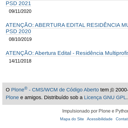
PSD 2021
09/11/2020
ATENÇÃO: ABERTURA EDITAL RESIDÊNCIA MU
PSD 2020
08/10/2019
ATENÇÃO: Abertura Edital - Residência Multiprof
14/11/2018
®
O
Plone
- CMS/WCM de Código Aberto
tem
©
2000-
Plone
e amigos. Distribuído sob a
Licença GNU GPL
.
Impulsionado por Plone e Pytho
Mapa do Site
Acessibilidade
Contat