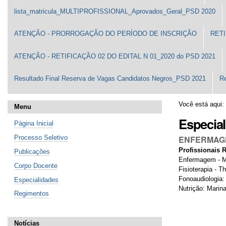
lista_matricula_MULTIPROFISSIONAL_Aprovados_Geral_PSD 2020
ATENÇÃO - PRORROGAÇÃO DO PERÍODO DE INSCRIÇÃO
RETI
ATENÇÃO - RETIFICAÇÃO 02 DO EDITAL N 01_2020 do PSD 2021
Resultado Final Reserva de Vagas Candidatos Negros_PSD 2021
Re
Você está aqui:
Menu
Especia
Página Inicial
ENFERMAGE
Processo Seletivo
Profissionais 
Publicações
Enfermagem - M
Corpo Docente
Fisioterapia -
Th
Fonoaudiologia
Especialidades
Nutrição: Marin
Regimentos
Notícias