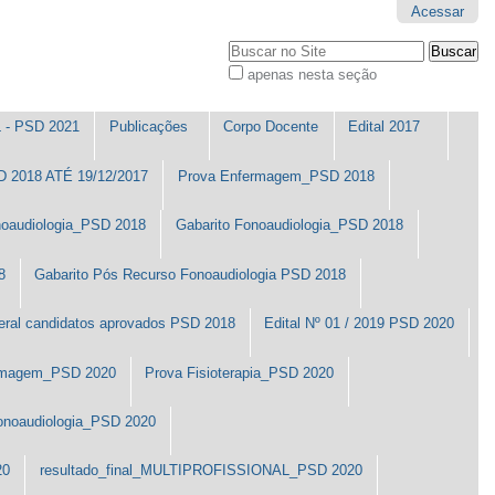
Acessar
Busca
apenas nesta seção
Busca
Avançada…
- PSD 2021
Publicações
Corpo Docente
Edital 2017
2018 ATÉ 19/12/2017
Prova Enfermagem_PSD 2018
noaudiologia_PSD 2018
Gabarito Fonoaudiologia_PSD 2018
8
Gabarito Pós Recurso Fonoaudiologia PSD 2018
eral candidatos aprovados PSD 2018
Edital Nº 01 / 2019 PSD 2020
ermagem_PSD 2020
Prova Fisioterapia_PSD 2020
onoaudiologia_PSD 2020
20
resultado_final_MULTIPROFISSIONAL_PSD 2020