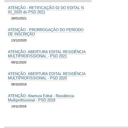
ATENÇÃO - RETIFICAÇÃO 02 DO EDITAL N
01_2020 do PSD 2021
26/01/2021
ATENÇÃO - PRORROGAÇÃO DO PERÍODO
DE INSCRIÇÃO
13/12/2020
ATENÇÃO: ABERTURA EDITAL RESIDÊNCIA
MULTIPROFISSIONAL - PSD 2021
09/11/2020
ATENÇÃO: ABERTURA EDITAL RESIDÊNCIA
MULTIPROFISSIONAL - PSD 2020
08/10/2019
ATENÇÃO: Abertura Edital - Residência
Multiprofissional - PSD 2019
14/11/2018