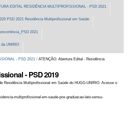
URA EDITAL RESIDÊNCIA MULTIPROFISSIONAL - PSD 2021
 2020 PSD 2021 Residência Multiprofissional em Saúde
Concorrência_PSD 2021
G da UNIRIO
SIONAL - PSD 2021
/
ATENÇÃO: Abertura Edital - Residência
issional - PSD 2019
a de Residência Multiprofissional em Saúde do HUGG-UNIRIO. Acesse o
idencia-multiprofissional-em-saude-pos-graduacao-lato-sensu-