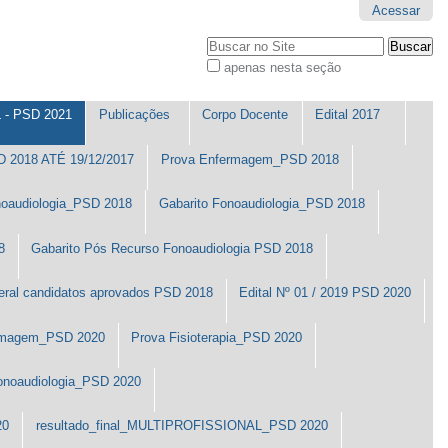
Acessar
Busca
apenas nesta seção
Busca
Avançada…
- PSD 2021
Publicações
Corpo Docente
Edital 2017
2018 ATÉ 19/12/2017
Prova Enfermagem_PSD 2018
noaudiologia_PSD 2018
Gabarito Fonoaudiologia_PSD 2018
8
Gabarito Pós Recurso Fonoaudiologia PSD 2018
eral candidatos aprovados PSD 2018
Edital Nº 01 / 2019 PSD 2020
ermagem_PSD 2020
Prova Fisioterapia_PSD 2020
onoaudiologia_PSD 2020
20
resultado_final_MULTIPROFISSIONAL_PSD 2020