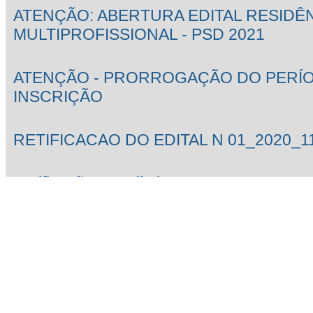
ATENÇÃO: ABERTURA EDITAL RESIDÊ
MULTIPROFISSIONAL - PSD 2021
ATENÇÃO - PRORROGAÇÃO DO PERÍ
INSCRIÇÃO
RETIFICACAO DO EDITAL N 01_2020_1
Retificação 02 Edital 01 2020 PSD 2021 
Multiprofissional em Saúde
ATENÇÃO - RETIFICAÇÃO 02 DO EDITAL
PSD 2021
Resultado da Entrevista de Heteroidentif