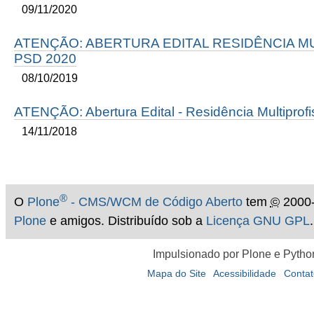
09/11/2020
ATENÇÃO: ABERTURA EDITAL RESIDÊNCIA MU
PSD 2020
08/10/2019
ATENÇÃO: Abertura Edital - Residência Multiprof
14/11/2018
®
O
Plone
- CMS/WCM de Código Aberto
tem
©
2000-
Plone
e amigos. Distribuído sob a
Licença GNU GPL
.
Impulsionado por Plone e Pytho
Mapa do Site
Acessibilidade
Contat