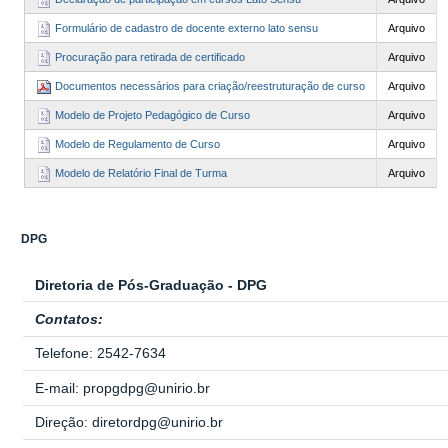
Formulário de cadastro de docente externo lato sensu
Arquivo
Procuração para retirada de certificado
Arquivo
Documentos necessários para criação/reestruturação de curso
Arquivo
Modelo de Projeto Pedagógico de Curso
Arquivo
Modelo de Regulamento de Curso
Arquivo
Modelo de Relatório Final de Turma
Arquivo
DPG
Diretoria de Pós-Graduação - DPG
Contatos:
Telefone: 2542-7634
E-mail: propgdpg@unirio.br
Direção: diretordpg@unirio.br