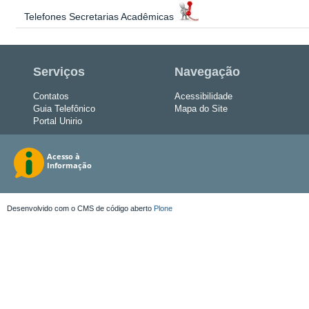
Telefones Secretarias Acadêmicas
Serviços
Navegação
Contatos
Acessibilidade
Guia Telefônico
Mapa do Site
Portal Unirio
Desenvolvido com o CMS de código aberto
Plone