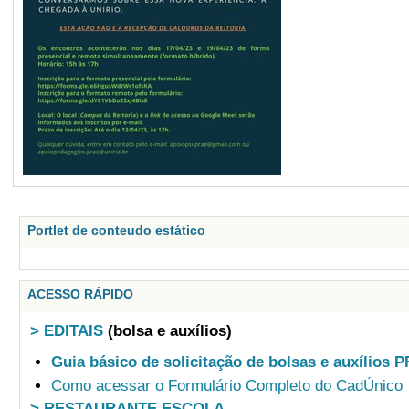
Portlet de conteudo estático
ACESSO RÁPIDO
> EDITAIS
(bolsa e auxílios)
Guia básico de solicitação de bolsas e auxílios 
Como acessar o Formulário Completo do CadÚnico
> RESTAURANTE ESCOLA