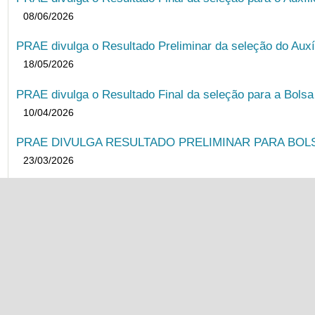
08/06/2026
PRAE divulga o Resultado Preliminar da seleção do Auxí
18/05/2026
PRAE divulga o Resultado Final da seleção para a Bols
10/04/2026
PRAE DIVULGA RESULTADO PRELIMINAR PARA BOLSA
23/03/2026
PRAE DIVULGA EDITAL UNIFICADO 2026.1
30/01/2026
PRAE divulga o Resultado Final da seleção para o Auxíl
19/11/2025
PRAE divulga o Resultado Preliminar da seleção do Auxí
04/11/2025