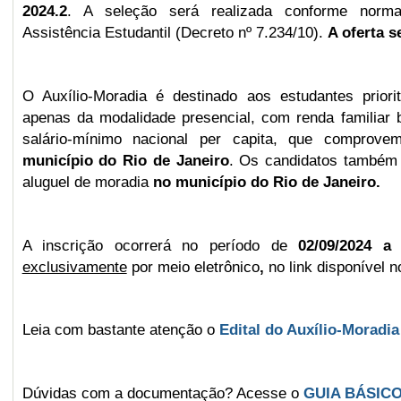
2024.2
.
A seleção será realizada conforme norm
Assistência Estudantil (Decreto nº 7.234/10).
A oferta s
O Auxílio-Moradia é destinado aos estudantes priori
apenas da modalidade presencial, com renda familiar b
salário-mínimo nacional per capita,
que
comprov
município do Rio de Janeiro
.
Os candidatos
també
aluguel de moradia
no município do Rio de Janeiro.
A inscrição ocorrerá no período de
02/09/2024 a
exclusivamente
por meio eletrônico
,
no link disponível n
Leia com bastante atenção o
Edital do Auxílio-Moradia
Dúvidas com a documentação?
Acesse
o
GUIA BÁSICO