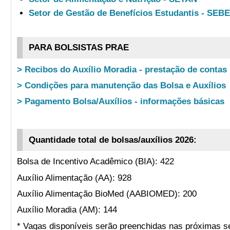
Setor de Gestão de Benefícios Estudantis - SEB
PARA BOLSISTAS PRAE
> Recibos do Auxílio Moradia - prestação de contas
> Condições para manutenção das Bolsa e Auxílios
> Pagamento Bolsa/Auxílios - informações básicas
Quantidade total de bolsas/auxílios 2026:
Bolsa de Incentivo Acadêmico (BIA): 422
Auxílio Alimentação (AA): 928
Auxílio Alimentação BioMed (AABIOMED): 200
Auxílio Moradia (AM): 144
* Vagas disponíveis serão preenchidas nas próximas s