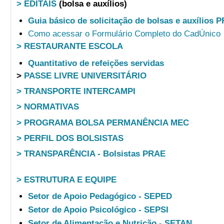
> EDITAIS
(bolsa e auxílios)
Guia básico de solicitação de bolsas e auxílios 
Como acessar o Formulário Completo do CadÚnico
> RESTAURANTE ESCOLA
Quantitativo de refeições servidas
>
PASSE LIVRE UNIVERSITÁRIO
> TRANSPORTE INTERCAMPI
> NORMATIVAS
> PROGRAMA BOLSA PERMANÊNCIA MEC
> PERFIL DOS BOLSISTAS
> TRANSPARÊNCIA - Bolsistas PRAE
> ESTRUTURA E EQUIPE
Setor de Apoio Pedagógico - SEPED
Setor de Apoio Psicológico - SEPSI
Setor de Alimentação e Nutrição - SETAN