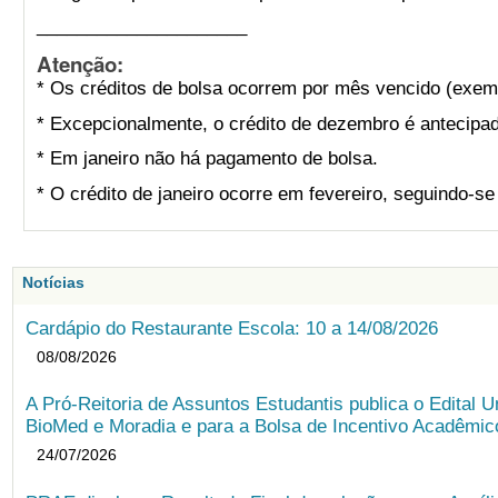
_____________________
Atenção:
* Os créditos de bolsa ocorrem por mês vencido (exemp
* Excepcionalmente, o crédito de dezembro é antecipad
* Em janeiro não há pagamento de bolsa.
* O crédito de janeiro ocorre em fevereiro, seguindo-s
Notícias
Cardápio do Restaurante Escola: 10 a 14/08/2026
08/08/2026
A Pró-Reitoria de Assuntos Estudantis publica o Edital U
BioMed e Moradia e para a Bolsa de Incentivo Acadêmic
24/07/2026