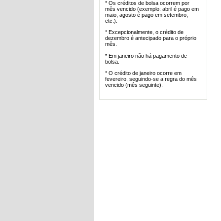
* Os créditos de bolsa ocorrem por
mês vencido (exemplo: abril é pago em
maio, agosto é pago em setembro,
etc.).
* Excepcionalmente, o crédito de
dezembro é antecipado para o próprio
mês.
* Em janeiro não há pagamento de
bolsa.
* O crédito de janeiro ocorre em
fevereiro, seguindo-se a regra do mês
vencido (mês seguinte).