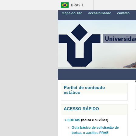
BRASIL
mapa do site
acessibilidade
contato
Portlet de conteudo
estático
ACESSO RÁPIDO
> EDITAIS
(bolsa e auxílios)
Guia básico de solicitação de
bolsas e auxílios PRAE