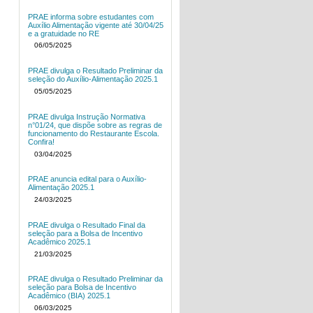
PRAE informa sobre estudantes com
Auxílio Alimentação vigente até 30/04/25
e a gratuidade no RE
06/05/2025
PRAE divulga o Resultado Preliminar da
seleção do Auxílio-Alimentação 2025.1
05/05/2025
PRAE divulga Instrução Normativa
n°01/24, que dispõe sobre as regras de
funcionamento do Restaurante Escola.
Confira!
03/04/2025
PRAE anuncia edital para o Auxílio-
Alimentação 2025.1
24/03/2025
PRAE divulga o Resultado Final da
seleção para a Bolsa de Incentivo
Acadêmico 2025.1
21/03/2025
PRAE divulga o Resultado Preliminar da
seleção para Bolsa de Incentivo
Acadêmico (BIA) 2025.1
06/03/2025