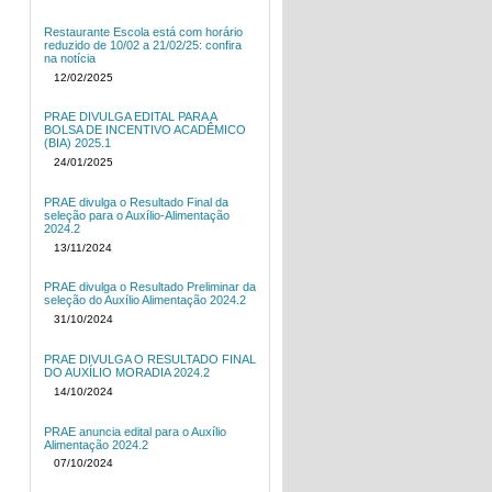
Restaurante Escola está com horário
reduzido de 10/02 a 21/02/25: confira
na notícia
12/02/2025
PRAE DIVULGA EDITAL PARA A
BOLSA DE INCENTIVO ACADÊMICO
(BIA) 2025.1
24/01/2025
PRAE divulga o Resultado Final da
seleção para o Auxílio-Alimentação
2024.2
13/11/2024
PRAE divulga o Resultado Preliminar da
seleção do Auxílio Alimentação 2024.2
31/10/2024
PRAE DIVULGA O RESULTADO FINAL
DO AUXÍLIO MORADIA 2024.2
14/10/2024
PRAE anuncia edital para o Auxílio
Alimentação 2024.2
07/10/2024