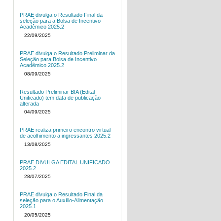
PRAE divulga o Resultado Final da
seleção para a Bolsa de Incentivo
Acadêmico 2025.2
22/09/2025
PRAE divulga o Resultado Preliminar da
Seleção para Bolsa de Incentivo
Acadêmico 2025.2
08/09/2025
Resultado Preliminar BIA (Edital
Unificado) tem data de publicação
alterada
04/09/2025
PRAE realiza primeiro encontro virtual
de acolhimento a ingressantes 2025.2
13/08/2025
PRAE DIVULGA EDITAL UNIFICADO
2025.2
28/07/2025
PRAE divulga o Resultado Final da
seleção para o Auxílio-Alimentação
2025.1
20/05/2025