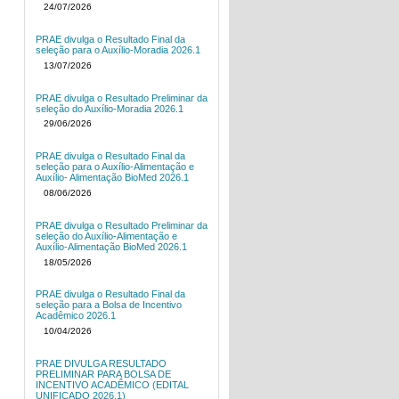
24/07/2026
PRAE divulga o Resultado Final da
seleção para o Auxílio-Moradia 2026.1
13/07/2026
PRAE divulga o Resultado Preliminar da
seleção do Auxílio-Moradia 2026.1
29/06/2026
PRAE divulga o Resultado Final da
seleção para o Auxílio-Alimentação e
Auxílio- Alimentação BioMed 2026.1
08/06/2026
PRAE divulga o Resultado Preliminar da
seleção do Auxílio-Alimentação e
Auxílio-Alimentação BioMed 2026.1
18/05/2026
PRAE divulga o Resultado Final da
seleção para a Bolsa de Incentivo
Acadêmico 2026.1
10/04/2026
PRAE DIVULGA RESULTADO
PRELIMINAR PARA BOLSA DE
INCENTIVO ACADÊMICO (EDITAL
UNIFICADO 2026.1)