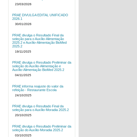
23/03/2026
PRAE DIVULGA EDITAL UNIFICADO
2026.1
30/01/2026
PRAE divulga o Resultado Final da
seleção para o Auxílio-Alimentação
2025.2 e Auxílio-Alimentação BioMed
2025.2
19/11/2025
PRAE divulga o Resultado Preliminar da
seleção do Auxílio-Alimentação e
Auxílio-Alimentação BioMed 2025.2
04/11/2025
PRAE informa reajuste do valor da
refeição - Restaurante Escola
24/10/2025
PRAE divulga o Resultado Final da
seleção para o Auxílio-Moradia 2025.2
20/10/2025
PRAE divulga o Resultado Preliminar da
seleção do Auxílio-Moradia 2025.2
03/10/2025