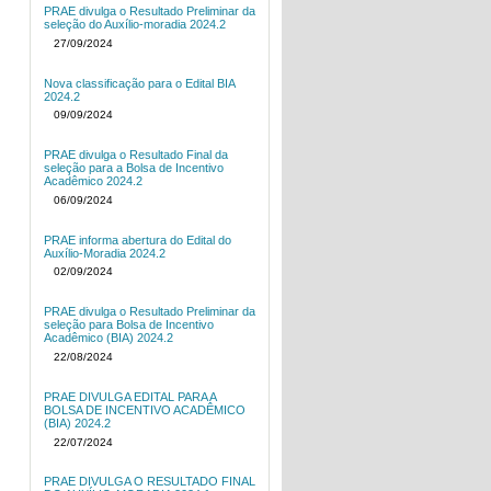
PRAE divulga o Resultado Preliminar da
seleção do Auxílio-moradia 2024.2
27/09/2024
Nova classificação para o Edital BIA
2024.2
09/09/2024
PRAE divulga o Resultado Final da
seleção para a Bolsa de Incentivo
Acadêmico 2024.2
06/09/2024
PRAE informa abertura do Edital do
Auxílio-Moradia 2024.2
02/09/2024
PRAE divulga o Resultado Preliminar da
seleção para Bolsa de Incentivo
Acadêmico (BIA) 2024.2
22/08/2024
PRAE DIVULGA EDITAL PARA A
BOLSA DE INCENTIVO ACADÊMICO
(BIA) 2024.2
22/07/2024
PRAE DIVULGA O RESULTADO FINAL