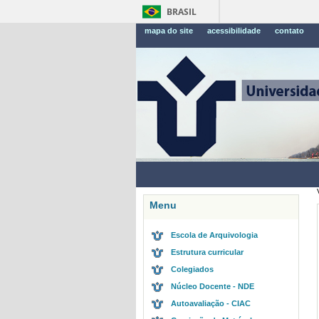
BRASIL
mapa do site
acessibilidade
contato
Menu
Escola de Arquivologia
Estrutura curricular
Colegiados
Núcleo Docente - NDE
Autoavaliação - CIAC