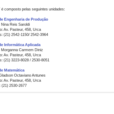
é composto pelas seguintes unidades:
de Engenharia de Produção
:
Nina Reis Saroldi
: Av. Pasteur, 458, Urca
es:
(21) 2542-1150/ 2542-3964
de Informática Aplicada
a: Morganna Carmem Diniz
: Av. Pasteur, 458, Urca
s: (21)
3223-8028 /
2530-8051
de Matemática
Gladson Octaviano Antunes
: Av. Pasteur, 458, Urca
: (21) 2530-2677