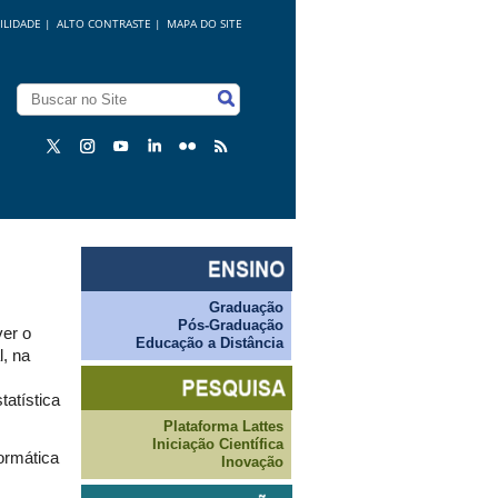
ILIDADE
|
ALTO CONTRASTE |
MAPA DO SITE
Graduação
Pós-Graduação
er o
Educação a Distância
, na
tatística
Plataforma Lattes
Iniciação Científica
ormática
Inovação