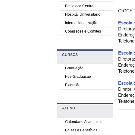
Biblioteca Central
O CCET 
Hospital Universitário
Escola 
Internacionalização
Diretora
Comissões e Comitês
Endereço
Telefon
Escola 
CURSOS
Diretor
Endereço
Graduação
Telefone
Pós-Graduação
Escola 
Extensão
Diretor:
Endereço
Telefone
ALUNO
Calendário Acadêmico
Bolsas e Benefícios