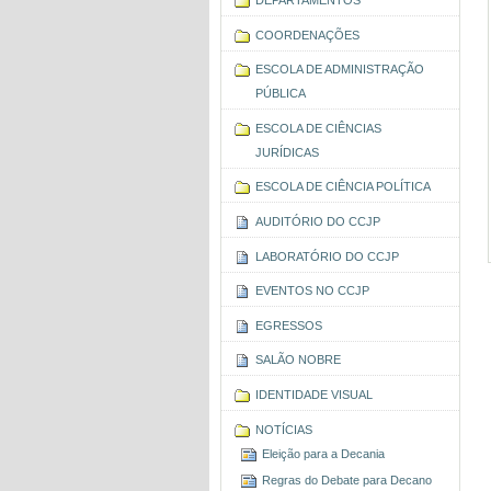
COORDENAÇÕES
ESCOLA DE ADMINISTRAÇÃO
PÚBLICA
ESCOLA DE CIÊNCIAS
JURÍDICAS
ESCOLA DE CIÊNCIA POLÍTICA
AUDITÓRIO DO CCJP
LABORATÓRIO DO CCJP
EVENTOS NO CCJP
EGRESSOS
SALÃO NOBRE
IDENTIDADE VISUAL
NOTÍCIAS
Eleição para a Decania
Regras do Debate para Decano