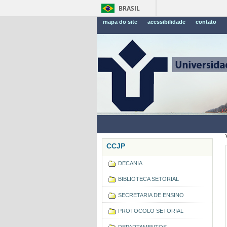
BRASIL
mapa do site
acessibilidade
contato
CCJP
DECANIA
BIBLIOTECA SETORIAL
SECRETARIA DE ENSINO
PROTOCOLO SETORIAL
DEPARTAMENTOS