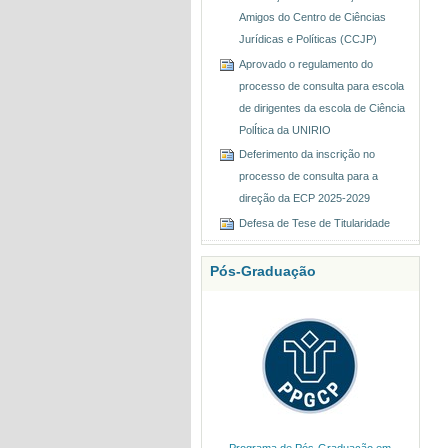
Amigos do Centro de Ciências
Jurídicas e Políticas (CCJP)
Aprovado o regulamento do
processo de consulta para escola
de dirigentes da escola de Ciência
PolÍtica da UNIRIO
Deferimento da inscrição no
processo de consulta para a
direção da ECP 2025-2029
Defesa de Tese de Titularidade
Pós-Graduação
Programa de Pós-Graduação em