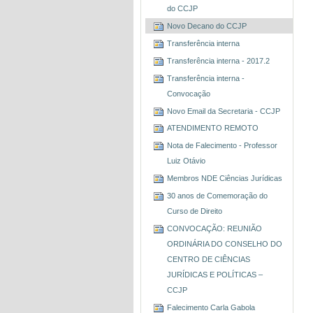
do CCJP
Novo Decano do CCJP
Transferência interna
Transferência interna - 2017.2
Transferência interna -
Convocação
Novo Email da Secretaria - CCJP
ATENDIMENTO REMOTO
Nota de Falecimento - Professor
Luiz Otávio
Membros NDE Ciências Jurídicas
30 anos de Comemoração do
Curso de Direito
CONVOCAÇÃO: REUNIÃO
ORDINÁRIA DO CONSELHO DO
CENTRO DE CIÊNCIAS
JURÍDICAS E POLÍTICAS –
CCJP
Falecimento Carla Gabola