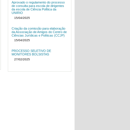
Aprovado o regulamento do processo
de consulta para escola de dirigentes
da escola de Ciência PolÍtica da
UNIRIO
15/04/2025
Criação da comissão para elaboração
da Associação de Amigos do Centro de
Ciências Jurídicas e Políticas (CCJP)
15/04/2025
PROCESSO SELETIVO DE
MONITORES BOLSISTAS
27/02/2025