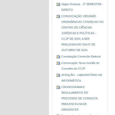
Vagas Ociosas - 2º SEMESTRE -
DIREITO
CONVOCAÇÃO: REUNIÃO
ORDINÁRIA DO CONSELHO DO
CENTRO DE CIÊNCIAS
JURÍDICAS E POLÍTICAS –
CCJP DE 2024, A SER
REALIZADA NO DIA 07 DE
OUTUBRO DE 2024.
Constituição Comissão Eleitoral
Convocação: Nova reunião do
Conselho do CCJP
ATENÇÃO - LABORATÓRIO DE
INFORMÁTICA
CRONOGRAMA E
REGULAMENTO DO
PROCESSO DE CONSULTA
PARA ESCOLHA DE
DIRIGENTES