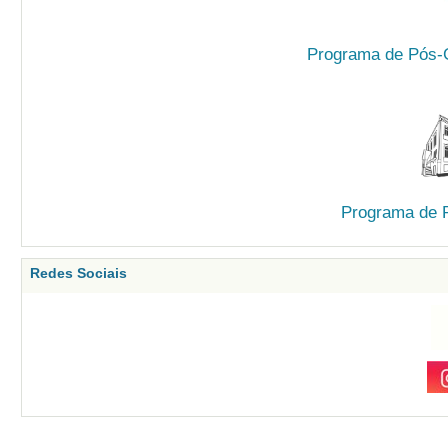
Programa de Pós-G
Programa de 
Redes Sociais