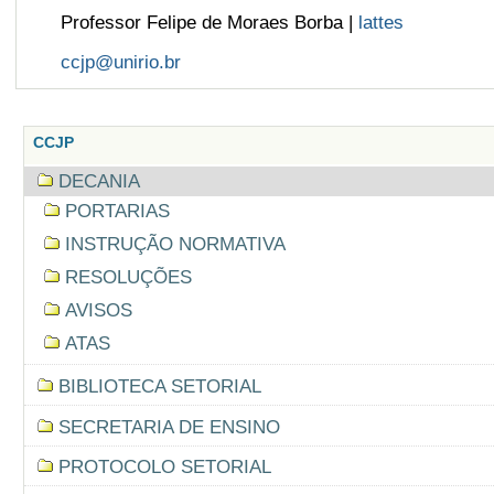
Professor Felipe de Moraes Borba |
lattes
ccjp@unirio.br
CCJP
DECANIA
PORTARIAS
INSTRUÇÃO NORMATIVA
RESOLUÇÕES
AVISOS
ATAS
BIBLIOTECA SETORIAL
SECRETARIA DE ENSINO
PROTOCOLO SETORIAL