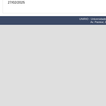
27/02/2025
UNIRIO - Universidade 
Av. Pasteur, 