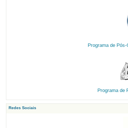
Programa de Pós-G
Programa de 
Redes Sociais