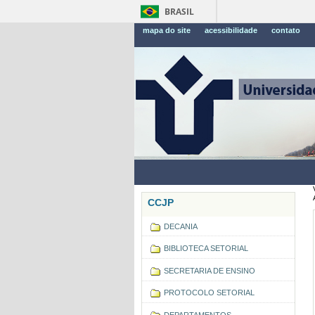
BRASIL
mapa do site
acessibilidade
contato
CCJP
DECANIA
BIBLIOTECA SETORIAL
SECRETARIA DE ENSINO
PROTOCOLO SETORIAL
DEPARTAMENTOS