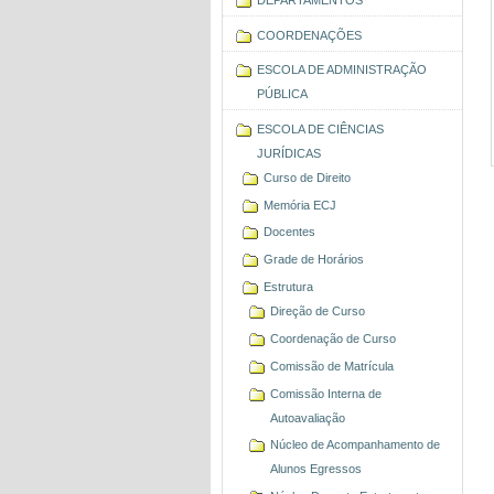
COORDENAÇÕES
ESCOLA DE ADMINISTRAÇÃO
PÚBLICA
ESCOLA DE CIÊNCIAS
JURÍDICAS
Curso de Direito
Memória ECJ
Docentes
Grade de Horários
Estrutura
Direção de Curso
Coordenação de Curso
Comissão de Matrícula
Comissão Interna de
Autoavaliação
Núcleo de Acompanhamento de
Alunos Egressos