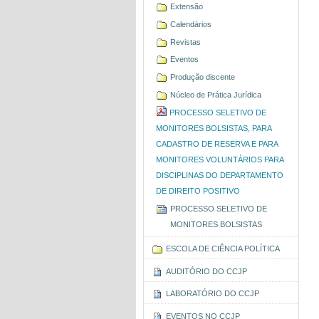
Extensão
Calendários
Revistas
Eventos
Produção discente
Núcleo de Prática Jurídica
PROCESSO SELETIVO DE
MONITORES BOLSISTAS, PARA
CADASTRO DE RESERVA E PARA
MONITORES VOLUNTÁRIOS PARA
DISCIPLINAS DO DEPARTAMENTO
DE DIREITO POSITIVO
PROCESSO SELETIVO DE
MONITORES BOLSISTAS
ESCOLA DE CIÊNCIA POLÍTICA
AUDITÓRIO DO CCJP
LABORATÓRIO DO CCJP
EVENTOS NO CCJP