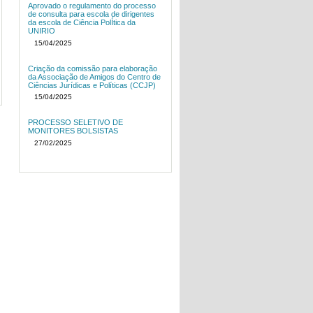
Aprovado o regulamento do processo
de consulta para escola de dirigentes
da escola de Ciência PolÍtica da
UNIRIO
15/04/2025
Criação da comissão para elaboração
da Associação de Amigos do Centro de
Ciências Jurídicas e Políticas (CCJP)
15/04/2025
PROCESSO SELETIVO DE
MONITORES BOLSISTAS
27/02/2025