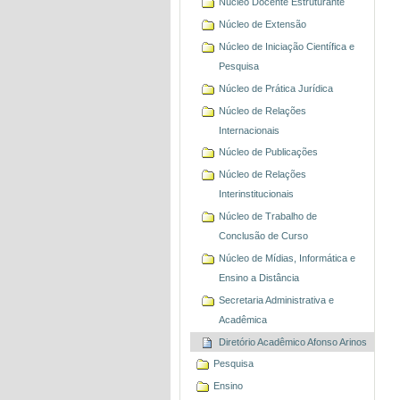
Núcleo Docente Estruturante
Núcleo de Extensão
Núcleo de Iniciação Científica e
Pesquisa
Núcleo de Prática Jurídica
Núcleo de Relações
Internacionais
Núcleo de Publicações
Núcleo de Relações
Interinstitucionais
Núcleo de Trabalho de
Conclusão de Curso
Núcleo de Mídias, Informática e
Ensino a Distância
Secretaria Administrativa e
Acadêmica
Diretório Acadêmico Afonso Arinos
Pesquisa
Ensino