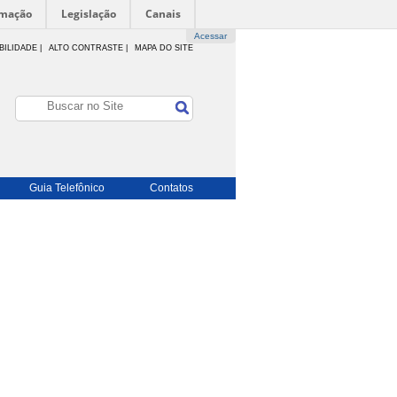
rmação
Legislação
Canais
Acessar
BILIDADE
|
ALTO CONTRASTE |
MAPA DO SITE
Guia Telefônico
Contatos