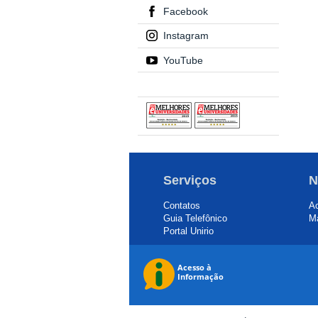
Facebook
Instagram
YouTube
Serviços
N
Contatos
Ac
Guia Telefônico
Ma
Portal Unirio