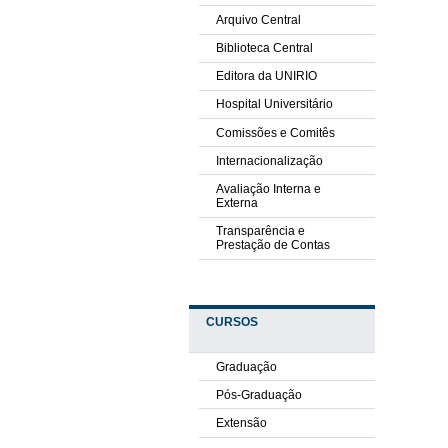
Arquivo Central
Biblioteca Central
Editora da UNIRIO
Hospital Universitário
Comissões e Comitês
Internacionalização
Avaliação Interna e
Externa
Transparência e
Prestação de Contas
CURSOS
Graduação
Pós-Graduação
Extensão