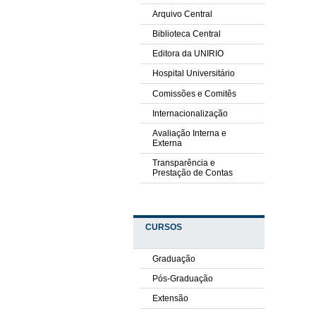
Arquivo Central
Biblioteca Central
Editora da UNIRIO
Hospital Universitário
Comissões e Comitês
Internacionalização
Avaliação Interna e
Externa
Transparência e
Prestação de Contas
CURSOS
Graduação
Pós-Graduação
Extensão