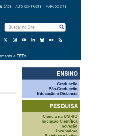
ILIDADE
|
ALTO CONTRASTE |
MAPA DO SITE
ntares e TEDs
Graduação
Pós-Graduação
Educação a Distância
Ciência na UNIRIO
Iniciação Científica
Inovação
Incubadora
Plataforma Lattes