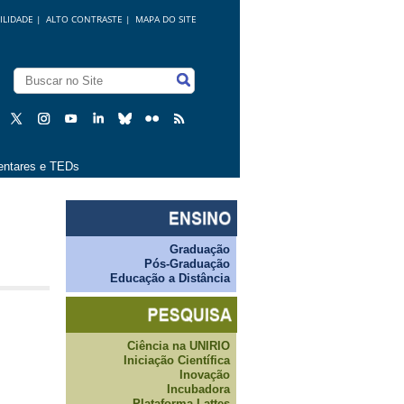
ILIDADE
|
ALTO CONTRASTE |
MAPA DO SITE
ntares e TEDs
Graduação
Pós-Graduação
Educação a Distância
Ciência na UNIRIO
Iniciação Científica
Inovação
Incubadora
Plataforma Lattes