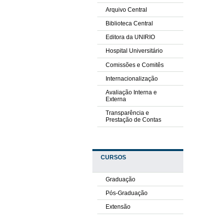
Arquivo Central
Biblioteca Central
Editora da UNIRIO
Hospital Universitário
Comissões e Comitês
Internacionalização
Avaliação Interna e
Externa
Transparência e
Prestação de Contas
CURSOS
Graduação
Pós-Graduação
Extensão