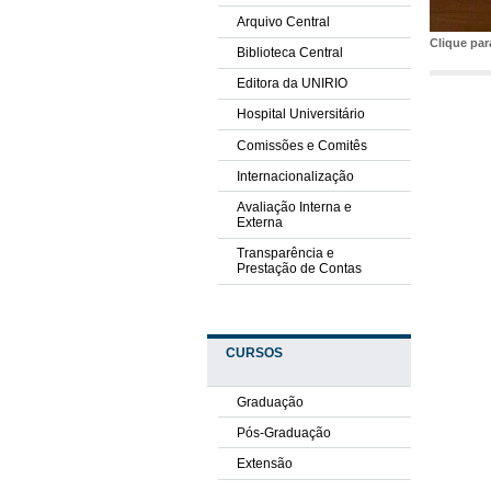
Arquivo Central
Clique pa
Biblioteca Central
Editora da UNIRIO
Hospital Universitário
Comissões e Comitês
Internacionalização
Avaliação Interna e
Externa
Transparência e
Prestação de Contas
CURSOS
Graduação
Pós-Graduação
Extensão