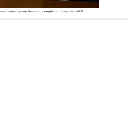
ra ver a imagem no tamanho completo…
Tamanho: 24KB