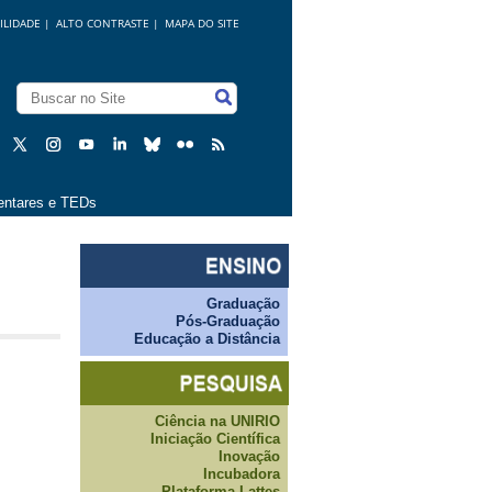
ILIDADE
|
ALTO CONTRASTE |
MAPA DO SITE
ntares e TEDs
Graduação
Pós-Graduação
Educação a Distância
Ciência na UNIRIO
Iniciação Científica
Inovação
Incubadora
Plataforma Lattes