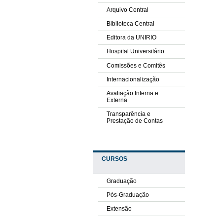
Arquivo Central
Biblioteca Central
Editora da UNIRIO
Hospital Universitário
Comissões e Comitês
Internacionalização
Avaliação Interna e
Externa
Transparência e
Prestação de Contas
CURSOS
Graduação
Pós-Graduação
Extensão