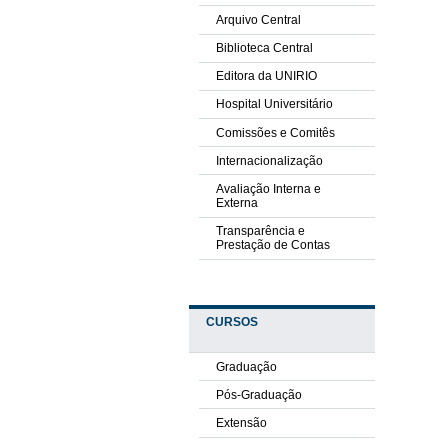
Arquivo Central
Biblioteca Central
Editora da UNIRIO
Hospital Universitário
Comissões e Comitês
Internacionalização
Avaliação Interna e
Externa
Transparência e
Prestação de Contas
CURSOS
Graduação
Pós-Graduação
Extensão