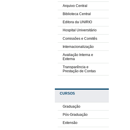
Arquivo Central
Biblioteca Central
Editora da UNIRIO
Hospital Universitário
Comissões e Comitês
Internacionalização
Avaliação Interna e
Externa
Transparência e
Prestação de Contas
CURSOS
Graduação
Pós-Graduação
Extensão