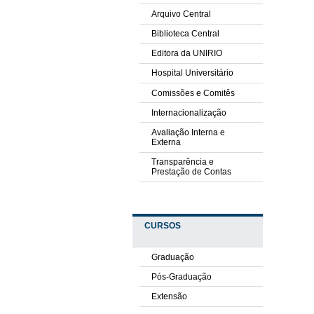
Arquivo Central
Biblioteca Central
Editora da UNIRIO
Hospital Universitário
Comissões e Comitês
Internacionalização
Avaliação Interna e
Externa
Transparência e
Prestação de Contas
CURSOS
Graduação
Pós-Graduação
Extensão