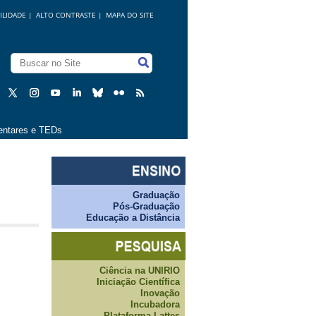
ILIDADE
|
ALTO CONTRASTE |
MAPA DO SITE
ntares e TEDs
Graduação
Pós-Graduação
Educação a Distância
Ciência na UNIRIO
Iniciação Científica
Inovação
Incubadora
Plataforma Lattes