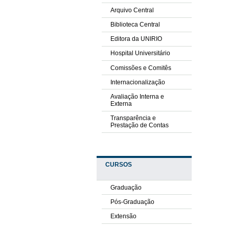
Arquivo Central
Biblioteca Central
Editora da UNIRIO
Hospital Universitário
Comissões e Comitês
Internacionalização
Avaliação Interna e
Externa
Transparência e
Prestação de Contas
CURSOS
Graduação
Pós-Graduação
Extensão