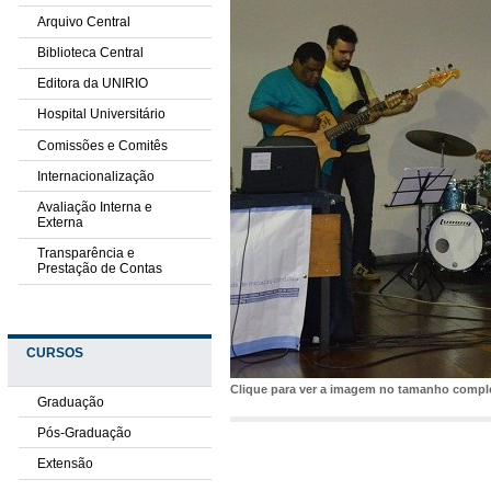
Arquivo Central
Biblioteca Central
Editora da UNIRIO
Hospital Universitário
Comissões e Comitês
Internacionalização
Avaliação Interna e
Externa
Transparência e
Prestação de Contas
CURSOS
Clique para ver a imagem no tamanho comp
Graduação
Pós-Graduação
Extensão