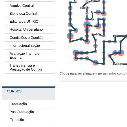
Arquivo Central
Biblioteca Central
Editora da UNIRIO
Hospital Universitário
Comissões e Comitês
Internacionalização
Avaliação Interna e
Externa
Transparência e
Prestação de Contas
Clique para ver a imagem no tamanho comp
CURSOS
Graduação
Pós-Graduação
Extensão