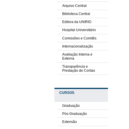
Arquivo Central
Biblioteca Central
Editora da UNIRIO
Hospital Universitário
Comissões e Comitês
Internacionalização
Avaliação Interna e
Externa
Transparência e
Prestação de Contas
CURSOS
Graduação
Pós-Graduação
Extensão