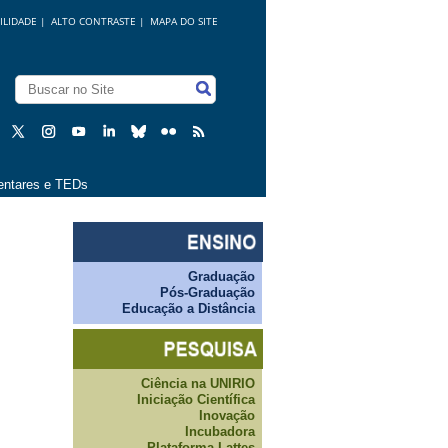
ILIDADE
|
ALTO CONTRASTE |
MAPA DO SITE
ntares e TEDs
Graduação
Pós-Graduação
Educação a Distância
Ciência na UNIRIO
Iniciação Científica
Inovação
Incubadora
Plataforma Lattes