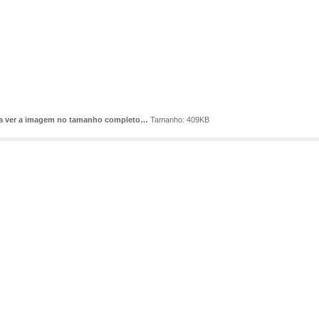
ra ver a imagem no tamanho completo…
Tamanho: 409KB