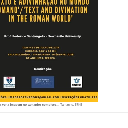
ra ver a imagem no tamanho completo…
Tamanho: 57KB