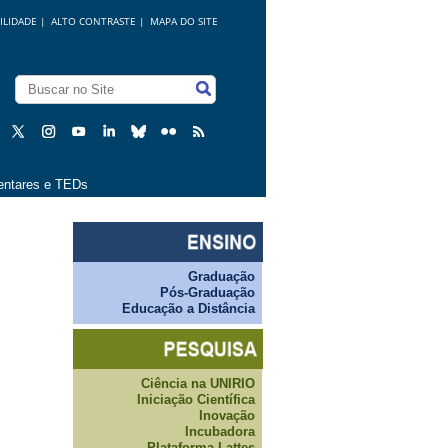
ILIDADE
|
ALTO CONTRASTE |
MAPA DO SITE
ntares e TEDs
Graduação
Pós-Graduação
Educação a Distância
Ciência na UNIRIO
Iniciação Científica
Inovação
Incubadora
Plataforma Lattes