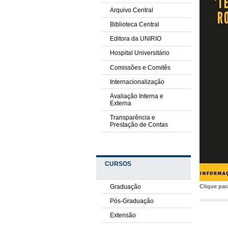
Arquivo Central
Biblioteca Central
Editora da UNIRIO
Hospital Universitário
Comissões e Comitês
Internacionalização
Avaliação Interna e
Externa
Transparência e
Prestação de Contas
CURSOS
Graduação
Clique pa
Pós-Graduação
Extensão