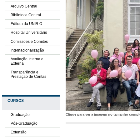
Arquivo Central
Biblioteca Central
Editora da UNIRIO
Hospital Universitário
Comissões e Comitês
Internacionalização
Avaliação Interna e
Externa
Transparência e
Prestação de Contas
CURSOS
Graduação
Clique para ver a imagem no tamanho comp
Pós-Graduação
Extensão