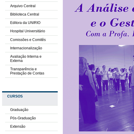
Arquivo Central
Biblioteca Central
Editora da UNIRIO
Hospital Universitário
Comissões e Comitês
Internacionalização
Avaliação Interna e
Externa
Transparência e
Prestação de Contas
CURSOS
Graduação
Pós-Graduação
Extensão