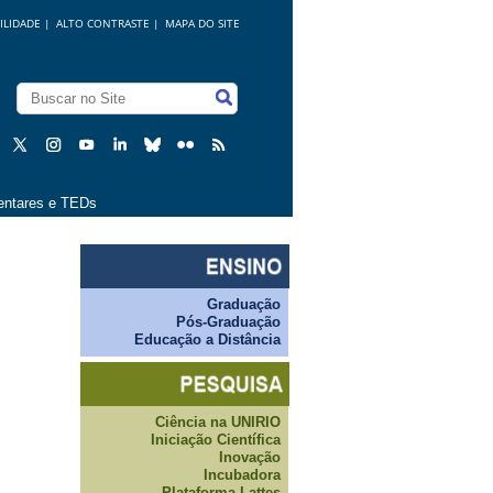
ILIDADE
|
ALTO CONTRASTE |
MAPA DO SITE
ntares e TEDs
Graduação
Pós-Graduação
Educação a Distância
Ciência na UNIRIO
Iniciação Científica
Inovação
Incubadora
Plataforma Lattes