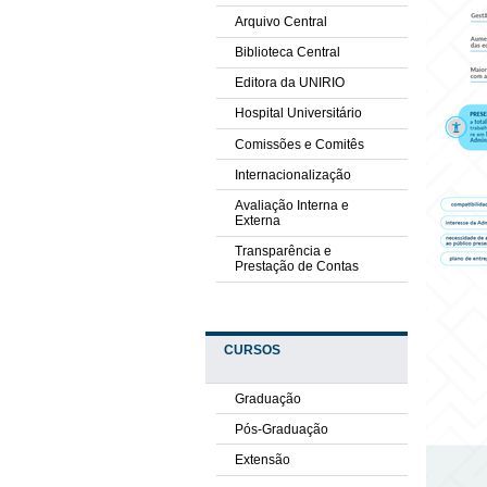
Arquivo Central
Biblioteca Central
Editora da UNIRIO
Hospital Universitário
Comissões e Comitês
Internacionalização
Avaliação Interna e
Externa
Transparência e
Prestação de Contas
CURSOS
Graduação
Pós-Graduação
Extensão