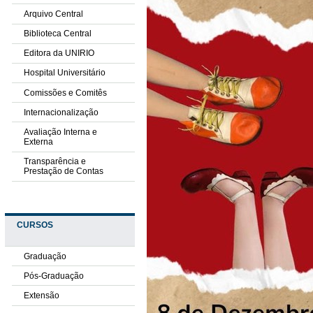
Arquivo Central
Biblioteca Central
Editora da UNIRIO
Hospital Universitário
Comissões e Comitês
Internacionalização
Avaliação Interna e
Externa
Transparência e
Prestação de Contas
CURSOS
Graduação
Pós-Graduação
Extensão