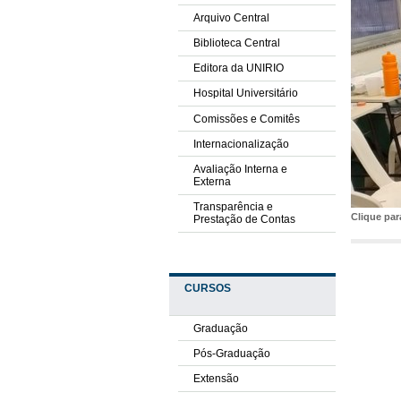
Arquivo Central
Biblioteca Central
Editora da UNIRIO
Hospital Universitário
Comissões e Comitês
Internacionalização
Avaliação Interna e
Externa
Transparência e
Clique pa
Prestação de Contas
CURSOS
Graduação
Pós-Graduação
Extensão