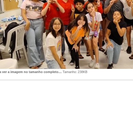
ra ver a imagem no tamanho completo…
Tamanho: 238KB