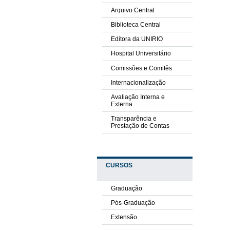
Arquivo Central
Biblioteca Central
Editora da UNIRIO
Hospital Universitário
Comissões e Comitês
Internacionalização
Avaliação Interna e
Externa
Transparência e
Prestação de Contas
CURSOS
Graduação
Pós-Graduação
Extensão