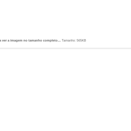
ra ver a imagem no tamanho completo…
Tamanho: 565KB