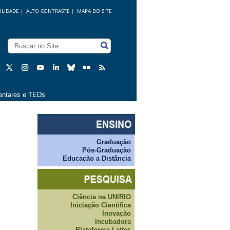
ILIDADE
|
ALTO CONTRASTE |
MAPA DO SITE
ntares e TEDs
Graduação
Pós-Graduação
Educação a Distância
Ciência na UNIRIO
Iniciação Científica
Inovação
Incubadora
Plataforma Lattes