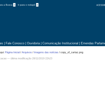
ACESSIB
para a Busca
3
Ir para o rodapé
4
tes
|
Fale Conosco
|
Ouvidoria
|
Comunicação Institucional
|
Emendas Parlame
qui:
Página Inicial
/
Arquivos
/
Imagens das notícias
/
copy_of_cartaz.png
icacao —
última modificação
28/11/2019 22h23