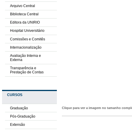
Arquivo Central
Biblioteca Central
Editora da UNIRIO
Hospital Universitário
Comissões e Comitês
Internacionalização
Avaliação Interna e
Externa
Transparência e
Prestação de Contas
CURSOS
Graduação
Clique para ver a imagem no tamanho comp
Pós-Graduação
Extensão