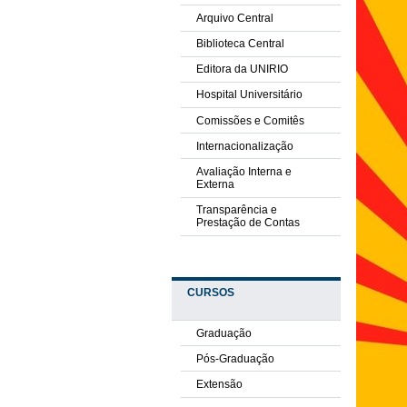
Arquivo Central
Biblioteca Central
Editora da UNIRIO
Hospital Universitário
Comissões e Comitês
Internacionalização
Avaliação Interna e
Externa
Transparência e
Prestação de Contas
CURSOS
Graduação
Pós-Graduação
Extensão