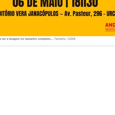
ra ver a imagem no tamanho completo…
Tamanho: 126KB