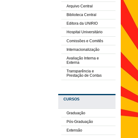
Arquivo Central
Biblioteca Central
Editora da UNIRIO
Hospital Universitário
Comissões e Comitês
Internacionalização
Avaliação Interna e
Externa
Transparência e
Prestação de Contas
CURSOS
Graduação
Pós-Graduação
Extensão