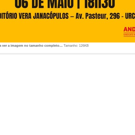
ra ver a imagem no tamanho completo…
Tamanho: 126KB