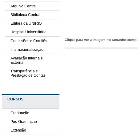
Arquivo Central
Biblioteca Central
Editora da UNIRIO
Hospital Universitário
Clique para ver a imagem no tamanho comp
Comissões e Comitês
Internacionalização
Avaliação Interna e
Externa
Transparência e
Prestação de Contas
CURSOS
Graduação
Pós-Graduação
Extensão