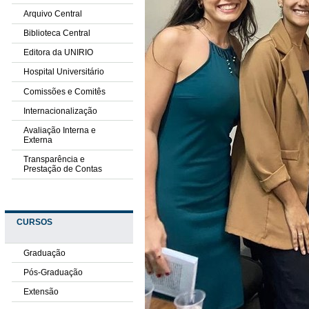
Arquivo Central
Biblioteca Central
Editora da UNIRIO
Hospital Universitário
Comissões e Comitês
Internacionalização
Avaliação Interna e
Externa
Transparência e
Prestação de Contas
CURSOS
Graduação
Pós-Graduação
Extensão